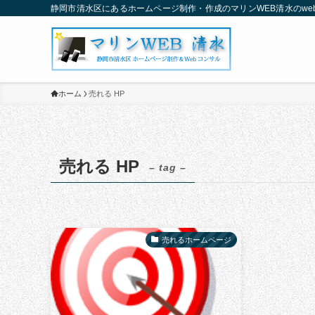
静岡市清水区にあるホームページ制作・作成のマリンWEB清水のwe
ホーム
売れる HP
売れる HP
– tag –
売れるホームページ