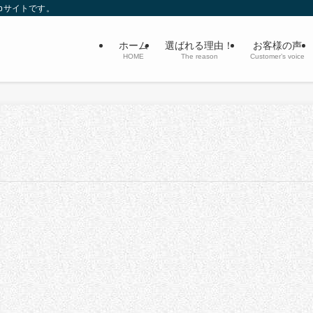
bサイトです。
ホーム
選ばれる理由！
お客様の声
HOME
The reason
Customer’s voice