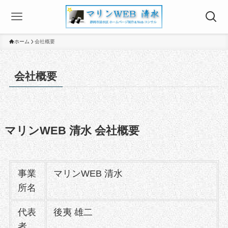
ホーム
会社概要
会社概要
マリンWEB 清水 会社概要
事業
マリンWEB 清水
所名
代表
後夷 雄二
者