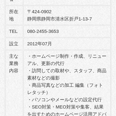
所在
〒424-0902
地
静岡県静岡市清水区折戸1-13-7
TEL
080-2455-3653
設立
2012年07月
主な
・ホームページ制作・作成、リニュー
業務
アル、更新の代行
内容
・訪問しての取材や、スタッフ、商品
素材などの撮影
・商品写真などの加工 編集（フォト
レタッチ）
・パソコンやメールなどの設定代行
・SEO対策・MEO対策や集客、結果
を出すためのホームページ活用アドバ